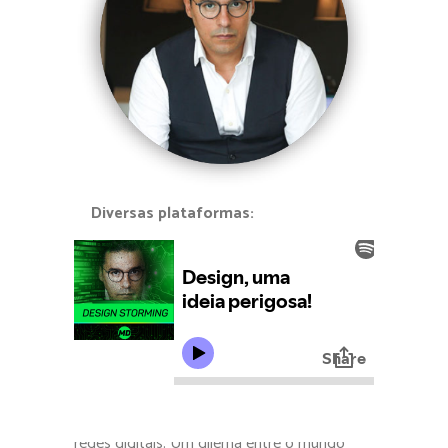
Diversas plataformas:
Vivemos a era da velocidade midiática e das
redes digitais. Um dilema entre o mundo