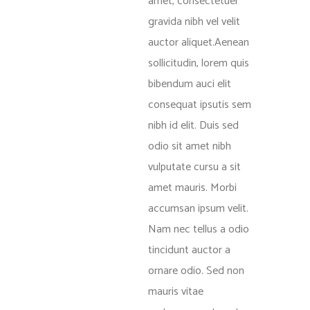
amet, consectetuer
gravida nibh vel velit
auctor aliquet.Aenean
sollicitudin, lorem quis
bibendum auci elit
consequat ipsutis sem
nibh id elit. Duis sed
odio sit amet nibh
vulputate cursu a sit
amet mauris. Morbi
accumsan ipsum velit.
Nam nec tellus a odio
tincidunt auctor a
ornare odio. Sed non
mauris vitae