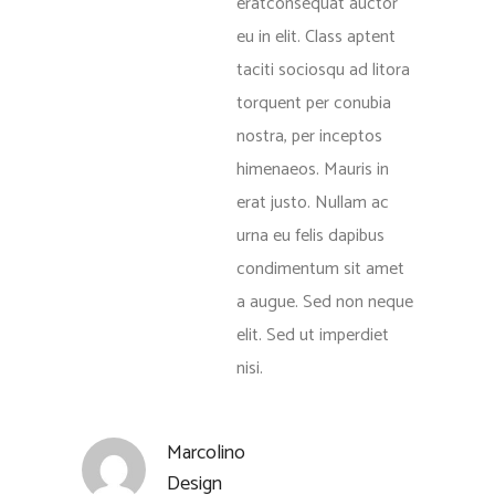
eratconsequat auctor
eu in elit. Class aptent
taciti sociosqu ad litora
torquent per conubia
nostra, per inceptos
himenaeos. Mauris in
erat justo. Nullam ac
urna eu felis dapibus
condimentum sit amet
a augue. Sed non neque
elit. Sed ut imperdiet
nisi.
Marcolino
Design